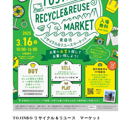
TOJINBO リサイクル＆リユース マーケット