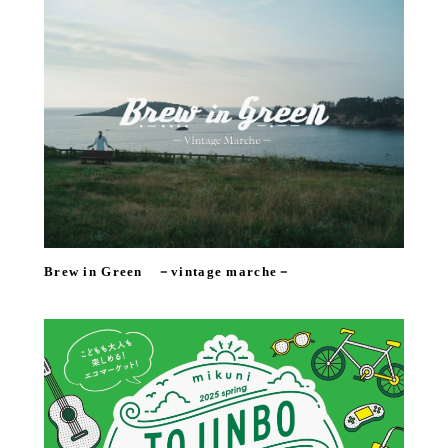
Brew in Green －vintage marche－