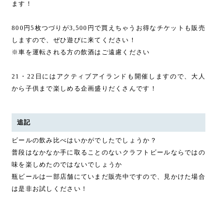
ます！
800円5枚つづりが3,500円で買えちゃうお得なチケットも販売
しますので、ぜひ遊びに来てください！
※車を運転される方の飲酒はご遠慮ください
21・22日にはアクティブアイランドも開催しますので、大人
から子供まで楽しめる企画盛りだくさんです！
追記
ビールの飲み比べはいかがでしたでしょうか？
普段はなかなか手に取ることのないクラフトビールならではの
味を楽しめたのではないでしょうか
瓶ビールは一部店舗にていまだ販売中ですので、見かけた場合
は是非お試しください！