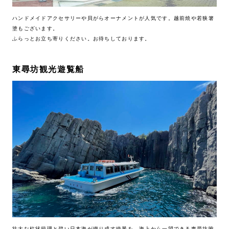
ハンドメイドアクセサリーや貝がらオーナメントが人気です。越前焼や若狭箸
塗もございます。
ふらっとお立ち寄りください。お待ちしております。
東尋坊観光遊覧船
壮大な柱状節理と碧い日本海が織り成す絶景を、海上から一望できる東尋坊唯