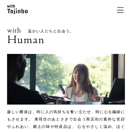
温かい人たちと出会う。
厳しい断崖は、時に人の気持ちを奮い立たせ、時に心を繊細に
もさせます。 東尋坊のあとさきで出会う商店街の素朴な笑顔
やふれあい、郷土の味や特産品は、 心をやさしく温め、ほぐ