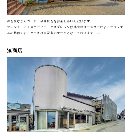
海を見ながらコーヒーや軽食ををお楽しみいただけます。
ブレンド、アイスコーヒー、エスプレッソは地元のロースターによるオリジナ
ルの焙煎です。ケーキは自家製のケーキとなっております。
ここでしか楽しめない味を是非ご賞味ください。
湊商店